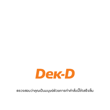
ตรวจสอบว่าคุณเป็นมนุษย์ด้วยการทำคำสั่งนี้ให้เสร็จสิ้น