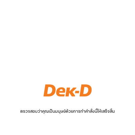
ตรวจสอบว่าคุณเป็นมนุษย์ด้วยการทำคำสั่งนี้ให้เสร็จสิ้น