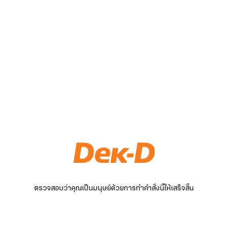
ตรวจสอบว่าคุณเป็นมนุษย์ด้วยการทำคำสั่งนี้ให้เสร็จสิ้น