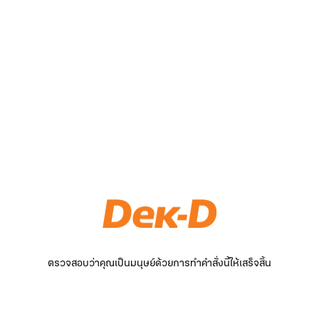
ตรวจสอบว่าคุณเป็นมนุษย์ด้วยการทำคำสั่งนี้ให้เสร็จสิ้น