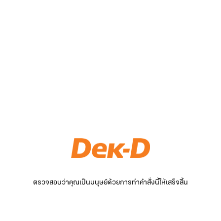
ตรวจสอบว่าคุณเป็นมนุษย์ด้วยการทำคำสั่งนี้ให้เสร็จสิ้น