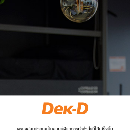
ตรวจสอบว่าคุณเป็นมนุษย์ด้วยการทำคำสั่งนี้ให้เสร็จสิ้น