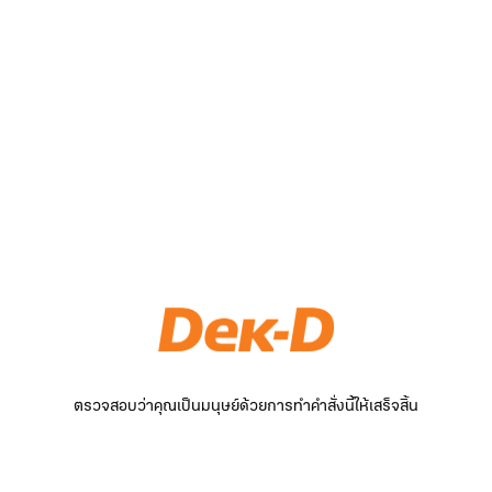
ตรวจสอบว่าคุณเป็นมนุษย์ด้วยการทำคำสั่งนี้ให้เสร็จสิ้น