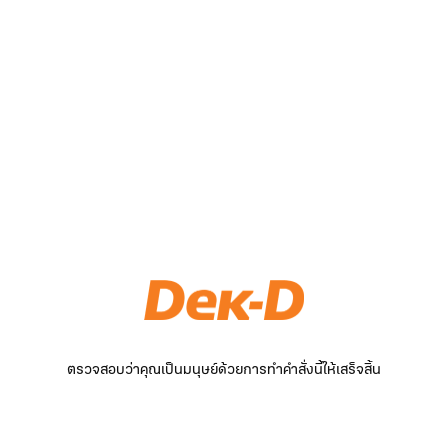
ตรวจสอบว่าคุณเป็นมนุษย์ด้วยการทำคำสั่งนี้ให้เสร็จสิ้น