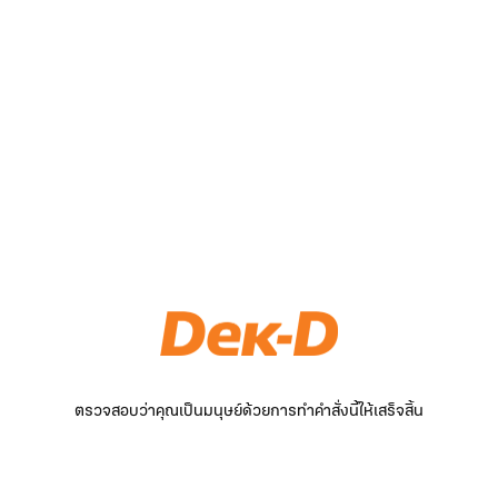
ตรวจสอบว่าคุณเป็นมนุษย์ด้วยการทำคำสั่งนี้ให้เสร็จสิ้น