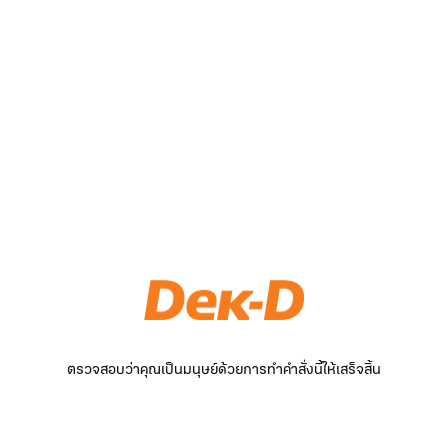
ตรวจสอบว่าคุณเป็นมนุษย์ด้วยการทำคำสั่งนี้ให้เสร็จสิ้น