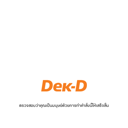
ตรวจสอบว่าคุณเป็นมนุษย์ด้วยการทำคำสั่งนี้ให้เสร็จสิ้น