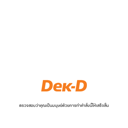
ตรวจสอบว่าคุณเป็นมนุษย์ด้วยการทำคำสั่งนี้ให้เสร็จสิ้น