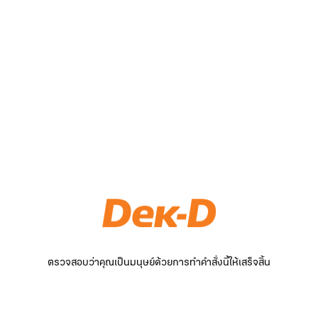
ตรวจสอบว่าคุณเป็นมนุษย์ด้วยการทำคำสั่งนี้ให้เสร็จสิ้น