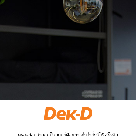
ตรวจสอบว่าคุณเป็นมนุษย์ด้วยการทำคำสั่งนี้ให้เสร็จสิ้น