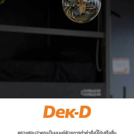
ตรวจสอบว่าคุณเป็นมนุษย์ด้วยการทำคำสั่งนี้ให้เสร็จสิ้น