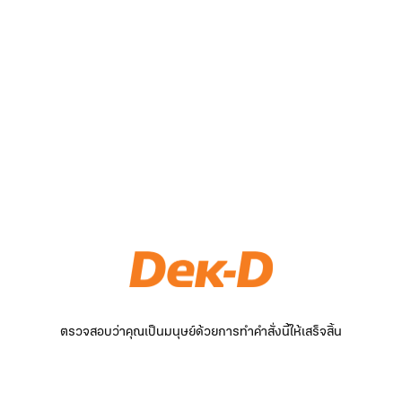
ตรวจสอบว่าคุณเป็นมนุษย์ด้วยการทำคำสั่งนี้ให้เสร็จสิ้น