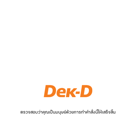
ตรวจสอบว่าคุณเป็นมนุษย์ด้วยการทำคำสั่งนี้ให้เสร็จสิ้น