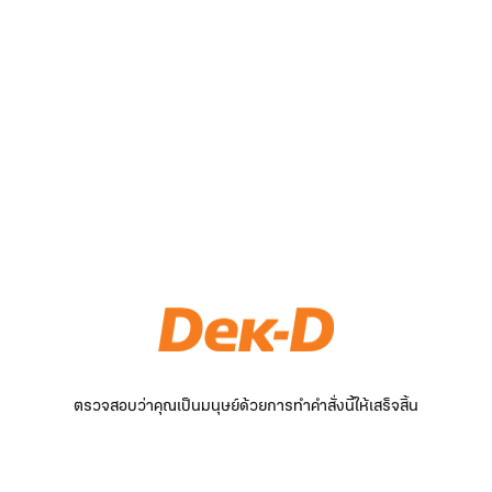
ตรวจสอบว่าคุณเป็นมนุษย์ด้วยการทำคำสั่งนี้ให้เสร็จสิ้น