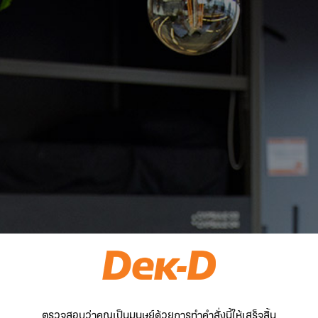
ตรวจสอบว่าคุณเป็นมนุษย์ด้วยการทำคำสั่งนี้ให้เสร็จสิ้น