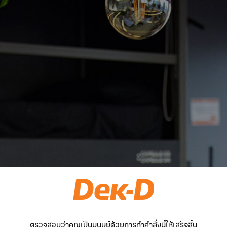
ตรวจสอบว่าคุณเป็นมนุษย์ด้วยการทำคำสั่งนี้ให้เสร็จสิ้น