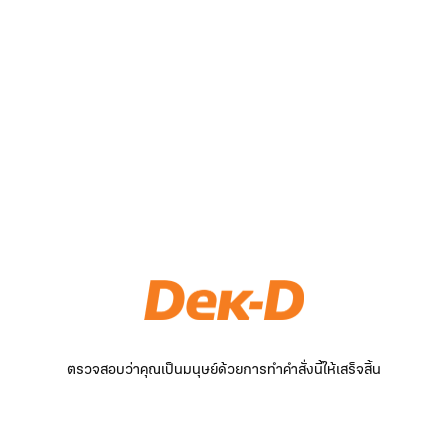
ตรวจสอบว่าคุณเป็นมนุษย์ด้วยการทำคำสั่งนี้ให้เสร็จสิ้น