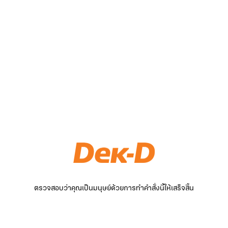
ตรวจสอบว่าคุณเป็นมนุษย์ด้วยการทำคำสั่งนี้ให้เสร็จสิ้น