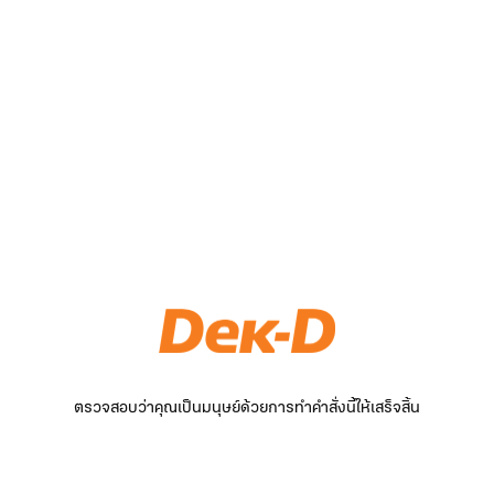
ตรวจสอบว่าคุณเป็นมนุษย์ด้วยการทำคำสั่งนี้ให้เสร็จสิ้น