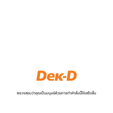
ตรวจสอบว่าคุณเป็นมนุษย์ด้วยการทำคำสั่งนี้ให้เสร็จสิ้น