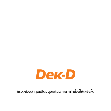
ตรวจสอบว่าคุณเป็นมนุษย์ด้วยการทำคำสั่งนี้ให้เสร็จสิ้น