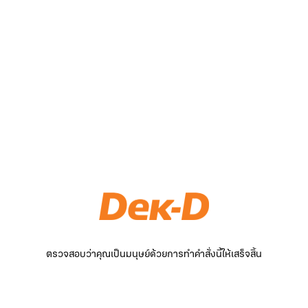
ตรวจสอบว่าคุณเป็นมนุษย์ด้วยการทำคำสั่งนี้ให้เสร็จสิ้น