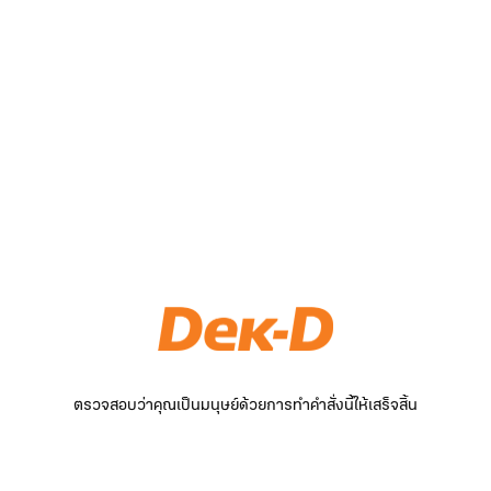
ตรวจสอบว่าคุณเป็นมนุษย์ด้วยการทำคำสั่งนี้ให้เสร็จสิ้น