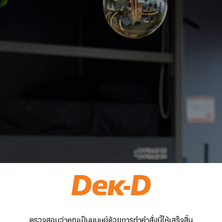
ตรวจสอบว่าคุณเป็นมนุษย์ด้วยการทำคำสั่งนี้ให้เสร็จสิ้น