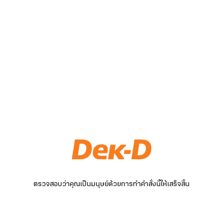
ตรวจสอบว่าคุณเป็นมนุษย์ด้วยการทำคำสั่งนี้ให้เสร็จสิ้น