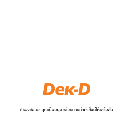
ตรวจสอบว่าคุณเป็นมนุษย์ด้วยการทำคำสั่งนี้ให้เสร็จสิ้น