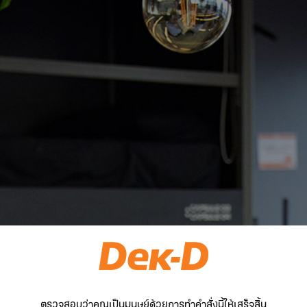
ตรวจสอบว่าคุณเป็นมนุษย์ด้วยการทำคำสั่งนี้ให้เสร็จสิ้น