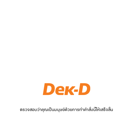
ตรวจสอบว่าคุณเป็นมนุษย์ด้วยการทำคำสั่งนี้ให้เสร็จสิ้น