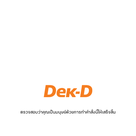
ตรวจสอบว่าคุณเป็นมนุษย์ด้วยการทำคำสั่งนี้ให้เสร็จสิ้น