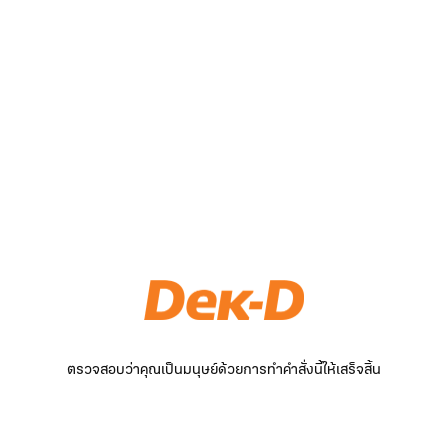
ตรวจสอบว่าคุณเป็นมนุษย์ด้วยการทำคำสั่งนี้ให้เสร็จสิ้น