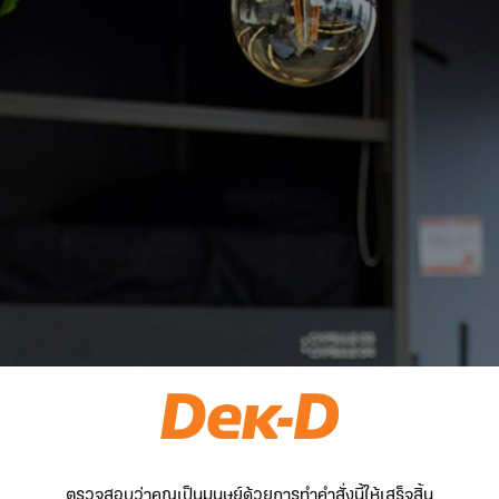
ตรวจสอบว่าคุณเป็นมนุษย์ด้วยการทำคำสั่งนี้ให้เสร็จสิ้น