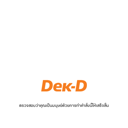
ตรวจสอบว่าคุณเป็นมนุษย์ด้วยการทำคำสั่งนี้ให้เสร็จสิ้น