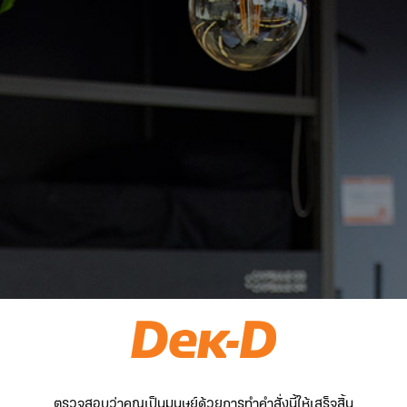
ตรวจสอบว่าคุณเป็นมนุษย์ด้วยการทำคำสั่งนี้ให้เสร็จสิ้น