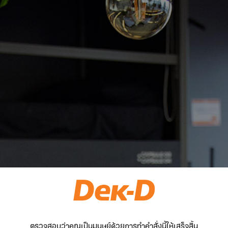
ตรวจสอบว่าคุณเป็นมนุษย์ด้วยการทำคำสั่งนี้ให้เสร็จสิ้น