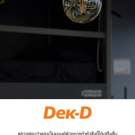
ตรวจสอบว่าคุณเป็นมนุษย์ด้วยการทำคำสั่งนี้ให้เสร็จสิ้น