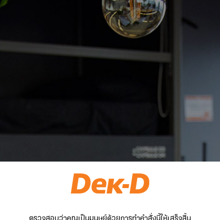
ตรวจสอบว่าคุณเป็นมนุษย์ด้วยการทำคำสั่งนี้ให้เสร็จสิ้น