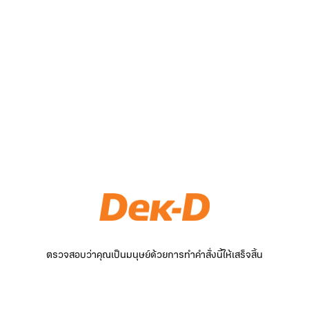
ตรวจสอบว่าคุณเป็นมนุษย์ด้วยการทำคำสั่งนี้ให้เสร็จสิ้น