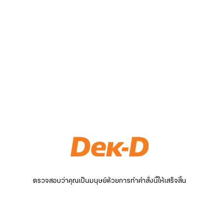
ตรวจสอบว่าคุณเป็นมนุษย์ด้วยการทำคำสั่งนี้ให้เสร็จสิ้น