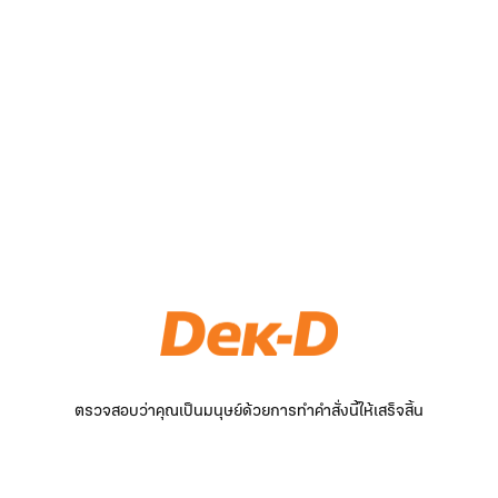
ตรวจสอบว่าคุณเป็นมนุษย์ด้วยการทำคำสั่งนี้ให้เสร็จสิ้น