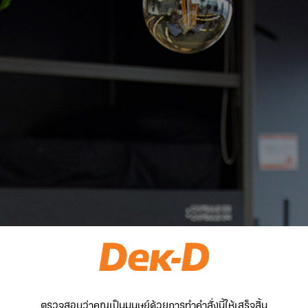
ตรวจสอบว่าคุณเป็นมนุษย์ด้วยการทำคำสั่งนี้ให้เสร็จสิ้น