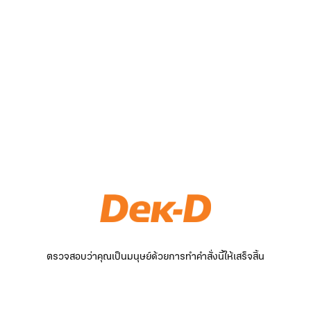
ตรวจสอบว่าคุณเป็นมนุษย์ด้วยการทำคำสั่งนี้ให้เสร็จสิ้น