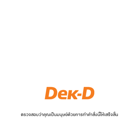
ตรวจสอบว่าคุณเป็นมนุษย์ด้วยการทำคำสั่งนี้ให้เสร็จสิ้น