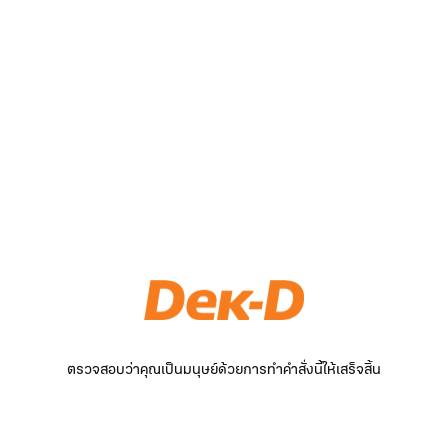
ตรวจสอบว่าคุณเป็นมนุษย์ด้วยการทำคำสั่งนี้ให้เสร็จสิ้น