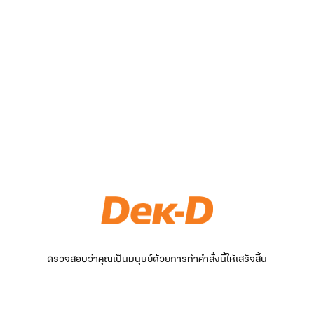
ตรวจสอบว่าคุณเป็นมนุษย์ด้วยการทำคำสั่งนี้ให้เสร็จสิ้น