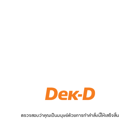
ตรวจสอบว่าคุณเป็นมนุษย์ด้วยการทำคำสั่งนี้ให้เสร็จสิ้น