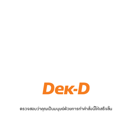
ตรวจสอบว่าคุณเป็นมนุษย์ด้วยการทำคำสั่งนี้ให้เสร็จสิ้น